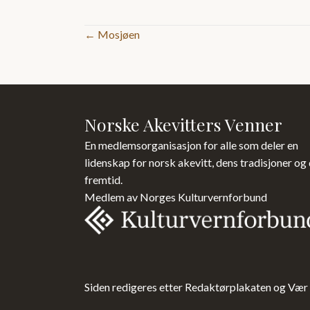
Posts
← Mosjøen
navigation
Norske Akevitters Venner
En medlemsorganisasjon for alle som deler en
lidenskap for norsk akevitt, dens tradisjoner og
fremtid.
Medlem av Norges Kulturvernforbund
Siden redigeres etter Redaktørplakaten og Vær