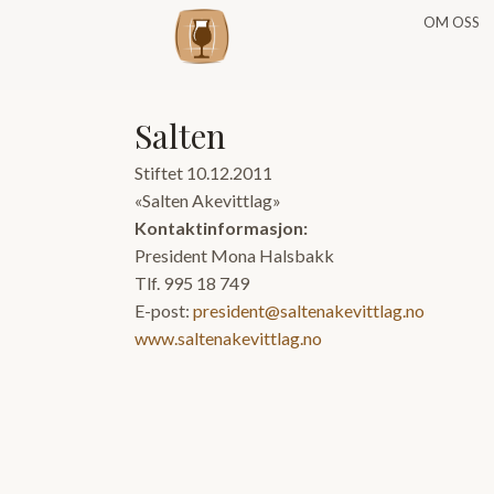
OM OSS
Salten
Stiftet 10.12.2011
«Salten Akevittlag»
Kontaktinformasjon:
President Mona Halsbakk
Tlf. 995 18 749
E-post:
president@saltenakevittlag.no
www.saltenakevittlag.no