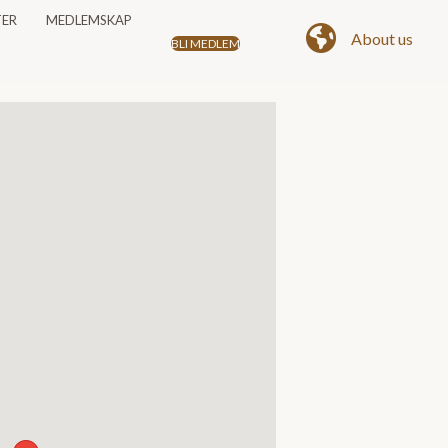
TER
MEDLEMSKAP
About us
BLI MEDLEM