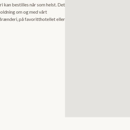
 kan bestilles når som helst. Det
holdning om og med vårt
Brænderi, på favoritthotellet eller