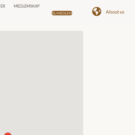
TER
MEDLEMSKAP
About us
BLI MEDLEM