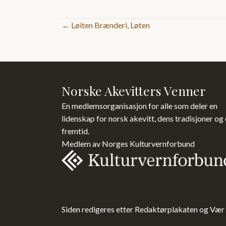
Posts
← Løiten Brænderi, Løten
navigation
Norske Akevitters Venner
En medlemsorganisasjon for alle som deler en
lidenskap for norsk akevitt, dens tradisjoner og
fremtid.
Medlem av Norges Kulturvernforbund
Siden redigeres etter Redaktørplakaten og Vær