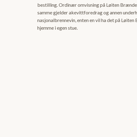
bestilling. Ordinær omvisning på Løiten Brænderi
samme gjelder akevittforedrag og annen under
nasjonalbrennevin, enten en vil ha det på Løiten 
hjemme i egen stue.