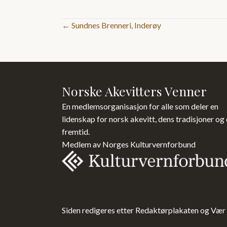
Posts
← Sundnes Brenneri, Inderøy
navigation
Norske Akevitters Venner
En medlemsorganisasjon for alle som deler en
lidenskap for norsk akevitt, dens tradisjoner og
fremtid.
Medlem av Norges Kulturvernforbund
Siden redigeres etter Redaktørplakaten og Vær