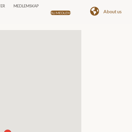
TER
MEDLEMSKAP
About us
BLI MEDLEM