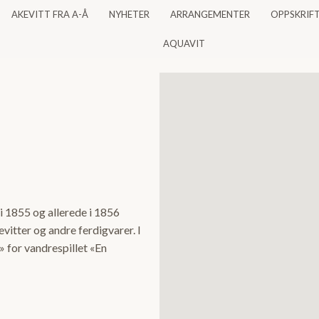
AKEVITT FRA A-Å
NYHETER
ARRANGEMENTER
OPPSKRIF
AQUAVIT
 1855 og allerede i 1856
vitter og andre ferdigvarer. I
» for vandrespillet «En