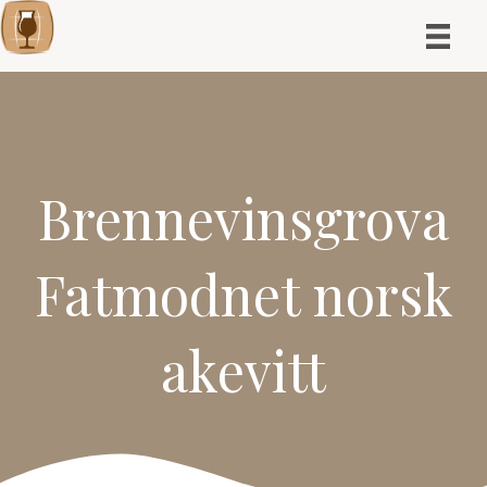
Brennevinsgrova
Fatmodnet norsk
akevitt