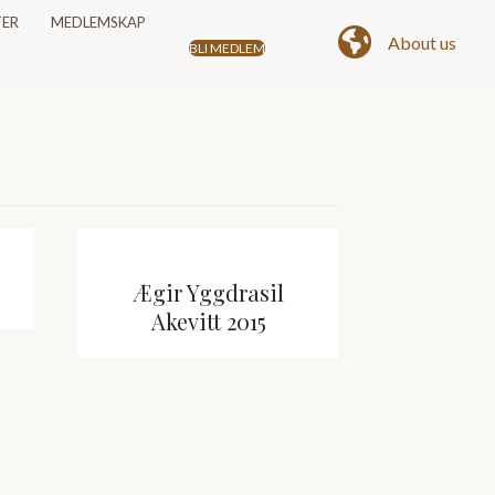
TER
MEDLEMSKAP
About us
BLI MEDLEM
Ægir Yggdrasil
Akevitt 2015