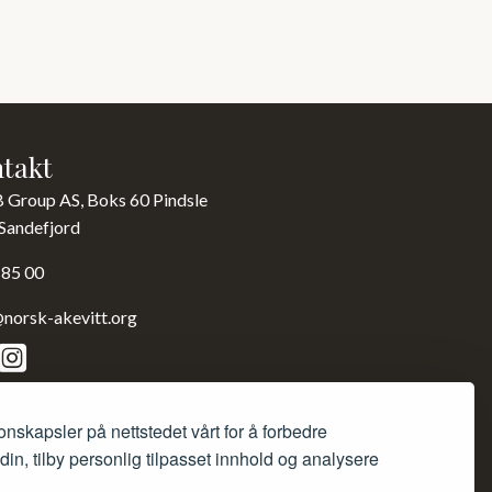
takt
B Group AS, Boks 60 Pindsle
Sandefjord
 85 00
norsk-akevitt.org
onskapsler på nettstedet vårt for å forbedre
in, tilby personlig tilpasset innhold og analysere