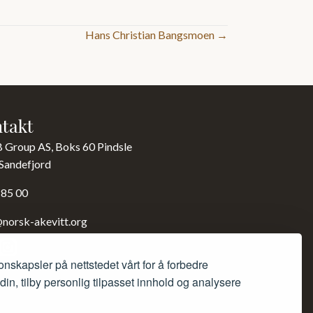
Hans Christian Bangsmoen →
takt
B Group AS, Boks 60 Pindsle
Sandefjord
 85 00
norsk-akevitt.org
onskapsler på nettstedet vårt for å forbedre
in, tilby personlig tilpasset innhold og analysere