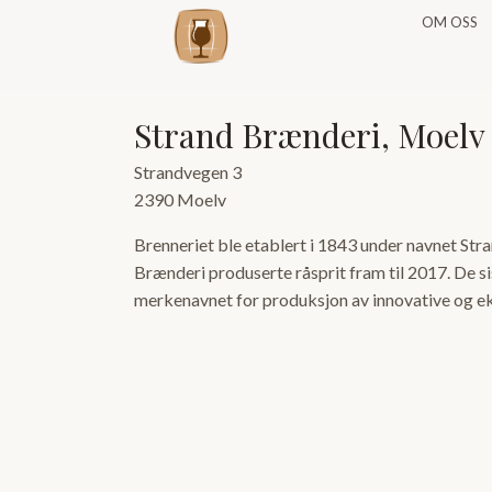
OM OSS
Strand Brænderi, Moelv
Strandvegen 3
2390 Moelv
Brenneriet ble etablert i 1843 under navnet Str
Brænderi produserte råsprit fram til 2017. De si
merkenavnet for produksjon av innovative og ek