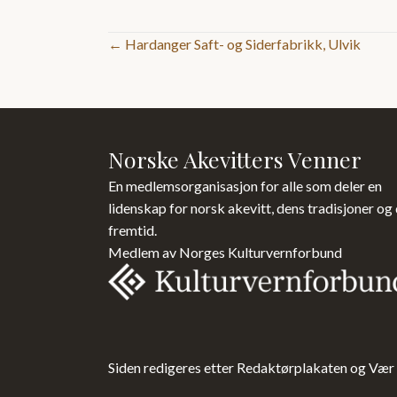
Posts
← Hardanger Saft- og Siderfabrikk, Ulvik
navigation
Norske Akevitters Venner
En medlemsorganisasjon for alle som deler en
lidenskap for norsk akevitt, dens tradisjoner og
fremtid.
Medlem av Norges Kulturvernforbund
Siden redigeres etter Redaktørplakaten og Vær