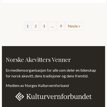
1
2
3
…
9
Neste »
Norske Akevitters Venner
En medlemsorganisasjon for alle som deler en lidenskap
for norsk akevitt, dens tradisjoner og dens fremtid.
Medlem av Norges Kulturvernforbund