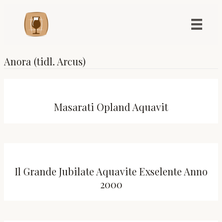
Anora (tidl. Arcus)
Masarati Opland Aquavit
Il Grande Jubilate Aquavite Exselente Anno
2000