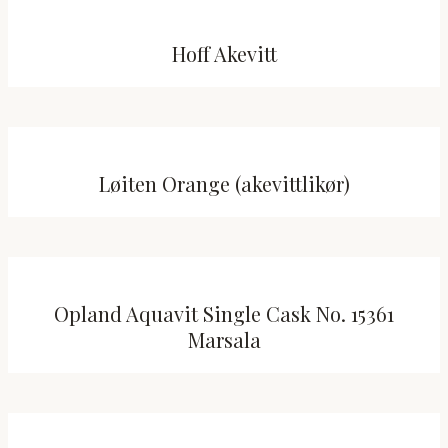
Hoff Akevitt
Løiten Orange (akevittlikør)
Opland Aquavit Single Cask No. 15361
Marsala