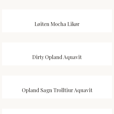
Løiten Mocha Likør
Dirty Opland Aquavit
Opland Sagn Trolltiur Aquavit