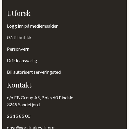
Utforsk
Logg inn på medlemssider
Gå til butikk
Personvern
Drikk ansvarlig
Bli autorisert serveringsted
Kontakt
c/o FB Group AS, Boks 60 Pindsle
3249 Sandefjord
23 15 85 00
post@norsk-akevitt.org