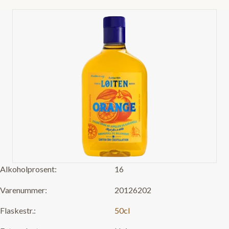
Alkoholprosent:
16
Varenummer:
20126202
Flaskestr.:
50cl