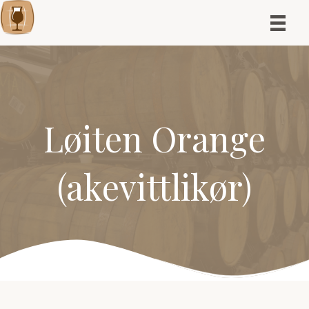
Løiten Orange
(akevittlikør)