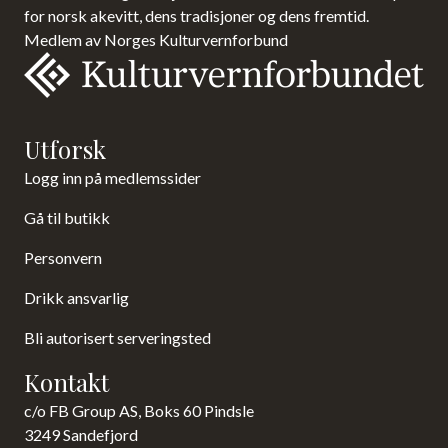
for norsk akevitt, dens tradisjoner og dens fremtid.
Medlem av Norges Kulturvernforbund
Utforsk
Logg inn på medlemssider
Gå til butikk
Personvern
Drikk ansvarlig
Bli autorisert serveringsted
Kontakt
c/o FB Group AS, Boks 60 Pindsle
3249 Sandefjord