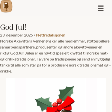
God Jul!
23. desember 2025
/
Nettredaksjonen
Norske Akevitters Venner ønsker alle medlemmer, støttespillere,
samarbeidspartnere, produsenter og andre akevittvenner en
riktig God Jul! Julen er en høytid spesielt knyttet til norske mat-
og drikketradisjoner. Ta vare på tradisjonene og send en hyggelig
tanke til alle som står på for å produsere norsk tradisjonsmat og -
drikke.