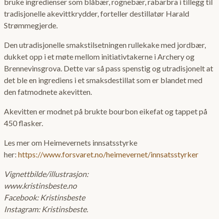
bruke ingredienser som blåbær, rognebær, rabarbra i tillegg til
tradisjonelle akevittkrydder, forteller destillatør Harald
Strømmegjerde.
Den utradisjonelle smakstilsetningen rullekake med jordbær,
dukket opp i et møte mellom initiativtakerne i Archery og
Brennevinsgrova. Dette var så pass spenstig og utradisjonelt at
det ble en ingrediens i et smaksdestillat som er blandet med
den fatmodnete akevitten.
Akevitten er modnet på brukte bourbon eikefat og tappet på
450 flasker.
Les mer om Heimevernets innsatsstyrke
her:
https://www.forsvaret.no/heimevernet/innsatsstyrker
Vignettbilde/illustrasjon:
www.kristinsbeste.no
Facebook: Kristinsbeste
Instagram: Kristinsbeste.