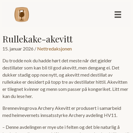
Rullekake-akevitt
15. januar 2026
/
Nettredaksjonen
Du trodde nok du hadde hørt det meste når det gjelder
destillater som kan bli til god akevitt, men dengang ei. Det
dukker stadig opp noe nytt, og akevitt med destillat av
rullekake er desidert på topp tre av destillater hittil. Akevitten
er tilegnet kvinner og menn som passer på kongeriket. Litt mer
kan du lese her.
Brennevinsgrova Archery Akevitt er produsert i samarbeid
med heimevernets innsatsstyrke Archery avdeling HV11.
– Denne avdelingen er mye ute i felten og det ble naturlig å