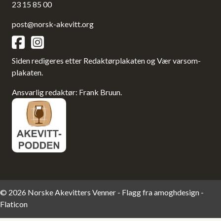
23 15 85 00
post@norsk-akevitt.org
Siden redigeres etter Redaktørplakaten og Vær varsom-
plakaten.
Ansvarlig redaktør: Frank Bruun.
© 2026 Norske Akevitters Venner - Flagg fra
amoghdesign -
Flaticon