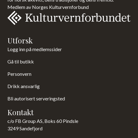
Medlem av Norges Kulturvernforbund
Utforsk
Logg inn på medlemssider
Gå til butikk
Personvern
Drikk ansvarlig
Bli autorisert serveringsted
Kontakt
c/o FB Group AS, Boks 60 Pindsle
3249 Sandefjord