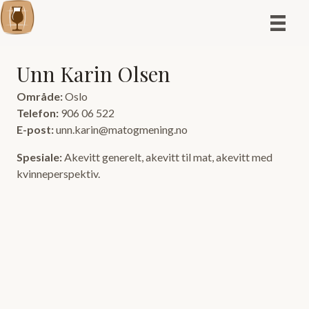
Unn Karin Olsen
Område:
Oslo
Telefon:
906 06 522
E-post:
unn.karin@matogmening.no
Spesiale:
Akevitt generelt, akevitt til mat, akevitt med
kvinneperspektiv.