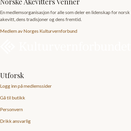
navigation
Norske Akevitters Venner
En medlemsorganisasjon for alle som deler en lidenskap for norsk
akevitt, dens tradisjoner og dens fremtid.
Medlem av Norges Kulturvernforbund
Utforsk
Logg inn på medlemssider
Gå til butikk
Personvern
Drikk ansvarlig