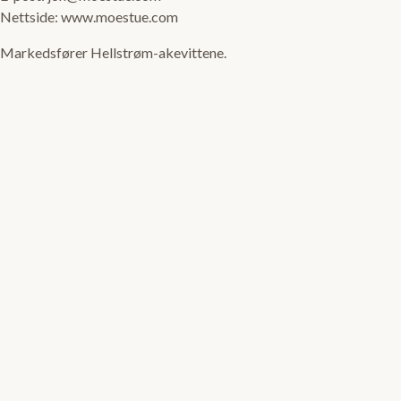
Nettside: www.moestue.com
Markedsfører Hellstrøm-akevittene.