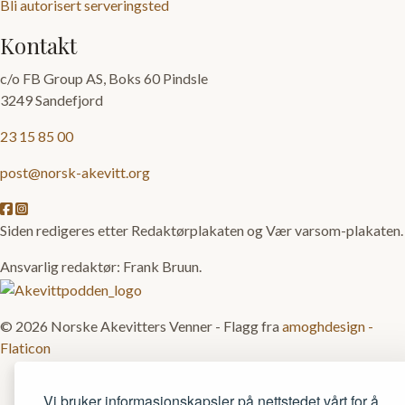
Bli autorisert serveringsted
Kontakt
c/o FB Group AS, Boks 60 Pindsle
3249 Sandefjord
23 15 85 00
post@norsk-akevitt.org
Siden redigeres etter Redaktørplakaten og Vær varsom-plakaten.
Ansvarlig redaktør: Frank Bruun.
© 2026 Norske Akevitters Venner - Flagg fra
amoghdesign -
Flaticon
Vi bruker informasjonskapsler på nettstedet vårt for å