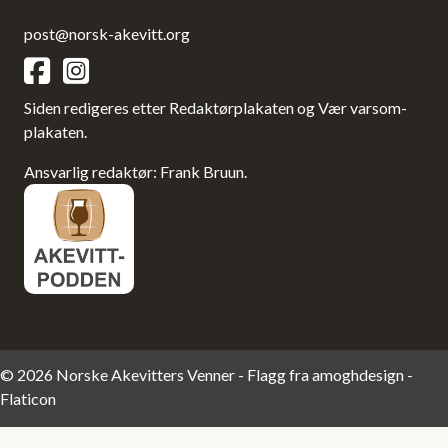
post@norsk-akevitt.org
Siden redigeres etter Redaktørplakaten og Vær varsom-
plakaten.
Ansvarlig redaktør: Frank Bruun.
© 2026 Norske Akevitters Venner - Flagg fra
amoghdesign -
Flaticon