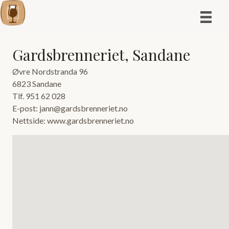
Gardsbrenneriet, Sandane
Øvre Nordstranda 96
6823 Sandane
Tlf. 951 62 028
E-post: jann@gardsbrenneriet.no
Nettside: www.gardsbrenneriet.no