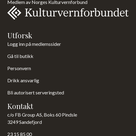
Medlem av Norges Kulturvernforbund
Utforsk
Logg inn på medlemssider
Gå til butikk
Personvern
Drikk ansvarlig
Bli autorisert serveringsted
Kontakt
c/o FB Group AS, Boks 60 Pindsle
3249 Sandefjord
23 15 85 00