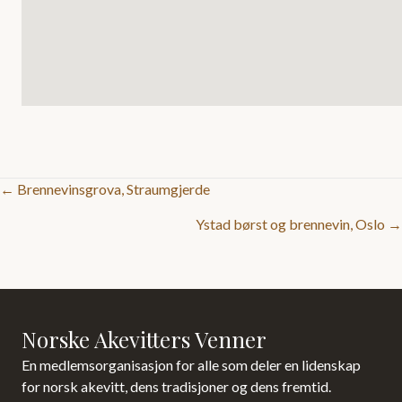
Posts
← Brennevinsgrova, Straumgjerde
Ystad børst og brennevin, Oslo →
navigation
Norske Akevitters Venner
En medlemsorganisasjon for alle som deler en lidenskap
for norsk akevitt, dens tradisjoner og dens fremtid.