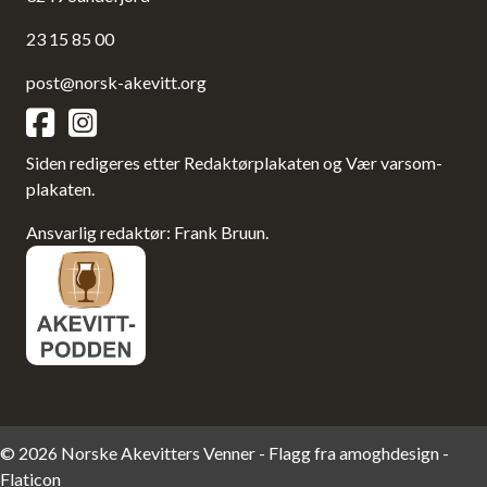
23 15 85 00
post@norsk-akevitt.org
Siden redigeres etter Redaktørplakaten og Vær varsom-
plakaten.
Ansvarlig redaktør: Frank Bruun.
© 2026 Norske Akevitters Venner - Flagg fra
amoghdesign -
Flaticon