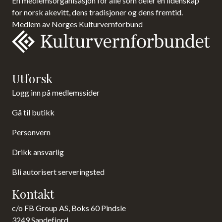
En medlemsorganisasjon for alle som deler en lidenskap
for norsk akevitt, dens tradisjoner og dens fremtid.
Medlem av Norges Kulturvernforbund
Utforsk
Logg inn på medlemssider
Gå til butikk
Personvern
Drikk ansvarlig
Bli autorisert serveringsted
Kontakt
c/o FB Group AS, Boks 60 Pindsle
3249 Sandefjord