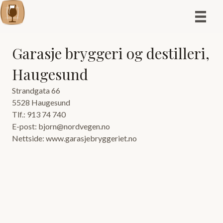
Garasje bryggeri og destilleri,
Haugesund
Strandgata 66
5528 Haugesund
Tlf.: 913 74 740
E-post: bjorn@nordvegen.no
Nettside: www.garasjebryggeriet.no