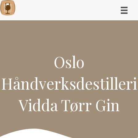
Oslo
Håndverksdestilleri
Vidda Tørr Gin