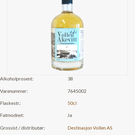
Alkoholprosent:
38
Varenummer:
7645002
Flaskestr.:
50cl
Fatmodnet:
Ja
Grossist / distributør:
Destinasjon Vollen AS