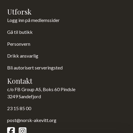
Utforsk
Logg inn på medlemssider
Gå til butikk
Personvern
Drikk ansvarlig
Bli autorisert serveringsted
Kontakt
c/o FB Group AS, Boks 60 Pindsle
3249 Sandefjord
23 15 85 00
post@norsk-akevitt.org