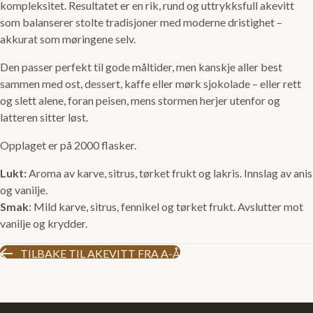
kompleksitet. Resultatet er en rik, rund og uttrykksfull akevitt
som balanserer stolte tradisjoner med moderne dristighet –
akkurat som møringene selv.
Den passer perfekt til gode måltider, men kanskje aller best
sammen med ost, dessert, kaffe eller mørk sjokolade – eller rett
og slett alene, foran peisen, mens stormen herjer utenfor og
latteren sitter løst.
Opplaget er på 2000 flasker.
Lukt:
Aroma av karve, sitrus, tørket frukt og lakris. Innslag av anis
og vanilje.
Smak
: Mild karve, sitrus, fennikel og tørket frukt. Avslutter mot
vanilje og krydder.
TILBAKE TIL AKEVITT FRA A-Å