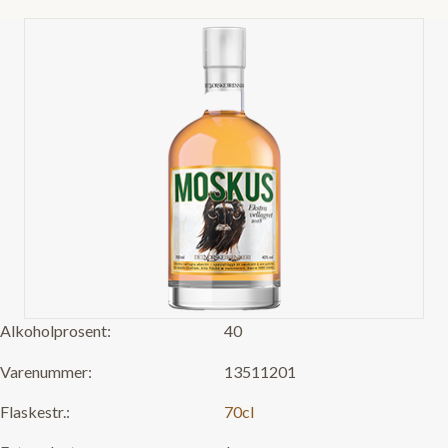
Alkoholprosent:
40
Varenummer:
13511201
Flaskestr.:
70cl