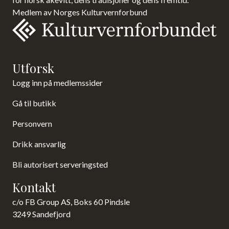
Medlem av Norges Kulturvernforbund
Utforsk
Logg inn på medlemssider
Gå til butikk
Personvern
Drikk ansvarlig
Bli autorisert serveringsted
Kontakt
c/o FB Group AS, Boks 60 Pindsle
3249 Sandefjord