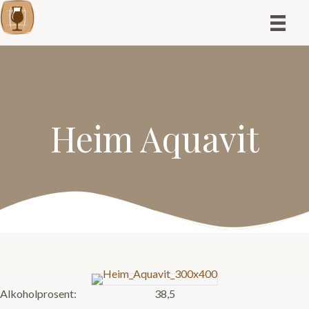
Heim Aquavit
Alkoholprosent:
38,5