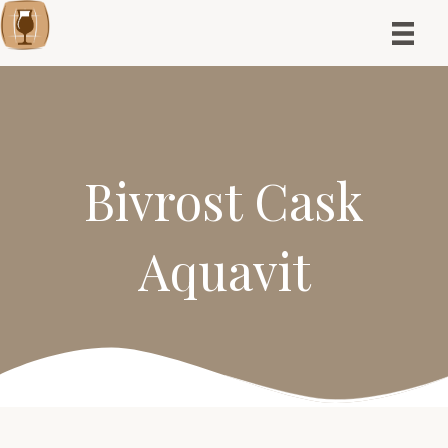
Bivrost Cask
Aquavit