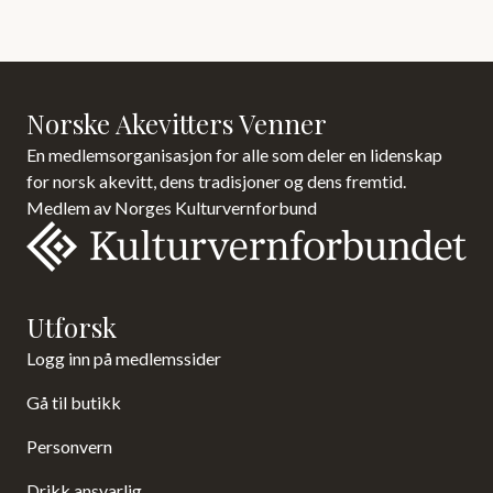
Norske Akevitters Venner
En medlemsorganisasjon for alle som deler en lidenskap
for norsk akevitt, dens tradisjoner og dens fremtid.
Medlem av Norges Kulturvernforbund
Utforsk
Logg inn på medlemssider
Gå til butikk
Personvern
Drikk ansvarlig