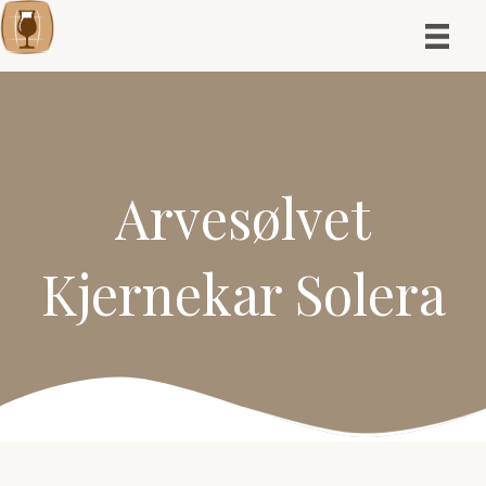
Arvesølvet
Kjernekar Solera