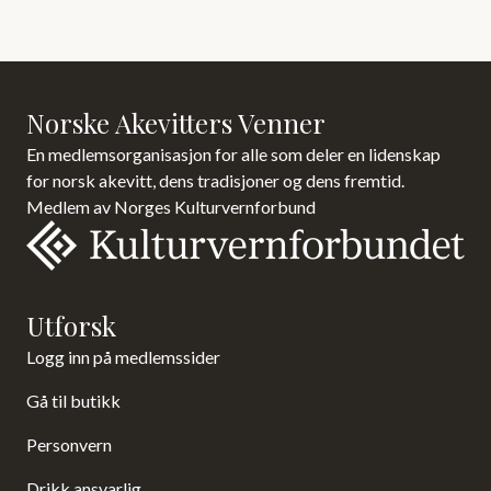
Norske Akevitters Venner
En medlemsorganisasjon for alle som deler en lidenskap
for norsk akevitt, dens tradisjoner og dens fremtid.
Medlem av Norges Kulturvernforbund
Utforsk
Logg inn på medlemssider
Gå til butikk
Personvern
Drikk ansvarlig